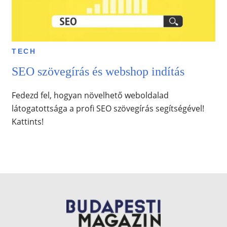
TECH
SEO szövegírás és webshop indítás
Fedezd fel, hogyan növelhető weboldalad
látogatottsága a profi SEO szövegírás segítségével!
Kattints!