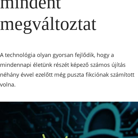
mindent
megváltoztat
A technológia olyan gyorsan fejlődik, hogy a
mindennapi életünk részét képező számos újítás
néhány évvel ezelőtt még puszta fikciónak számított
volna.