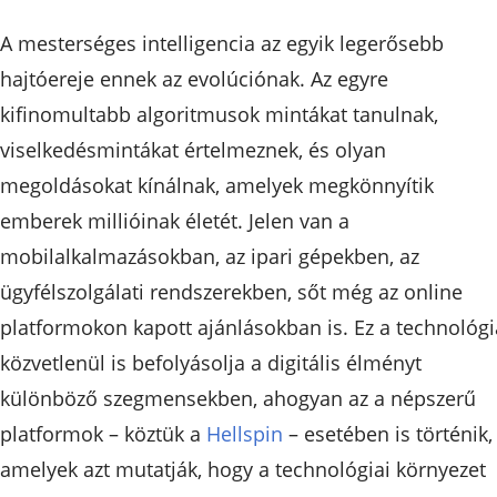
A mesterséges intelligencia az egyik legerősebb
hajtóereje ennek az evolúciónak. Az egyre
kifinomultabb algoritmusok mintákat tanulnak,
viselkedésmintákat értelmeznek, és olyan
megoldásokat kínálnak, amelyek megkönnyítik
emberek millióinak életét. Jelen van a
mobilalkalmazásokban, az ipari gépekben, az
ügyfélszolgálati rendszerekben, sőt még az online
platformokon kapott ajánlásokban is. Ez a technológi
közvetlenül is befolyásolja a digitális élményt
különböző szegmensekben, ahogyan az a népszerű
platformok – köztük a
Hellspin
– esetében is történik,
amelyek azt mutatják, hogy a technológiai környezet