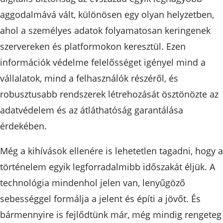
aggodalmává vált, különösen egy olyan helyzetben,
ahol a személyes adatok folyamatosan keringenek
szervereken és platformokon keresztül. Ezen
információk védelme felelősséget igényel mind a
vállalatok, mind a felhasználók részéről, és
robusztusabb rendszerek létrehozását ösztönözte az
adatvédelem és az átláthatóság garantálása
érdekében.
Még a kihívások ellenére is lehetetlen tagadni, hogy a
történelem egyik legforradalmibb időszakát éljük. A
technológia mindenhol jelen van, lenyűgöző
sebességgel formálja a jelent és építi a jövőt. És
bármennyire is fejlődtünk már, még mindig rengeteg