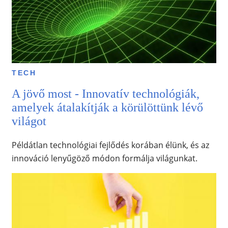
TECH
A jövő most - Innovatív technológiák,
amelyek átalakítják a körülöttünk lévő
világot
Példátlan technológiai fejlődés korában élünk, és az
innováció lenyűgöző módon formálja világunkat.