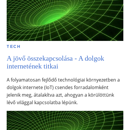
TECH
A jövő összekapcsolása - A dolgok
internetének titkai
A folyamatosan fejlődő technológiai környezetben a
dolgok internete (IoT) csendes forradalomként
jelenik meg, átalakítva azt, ahogyan a körülöttünk
lévő világgal kapcsolatba lépünk.