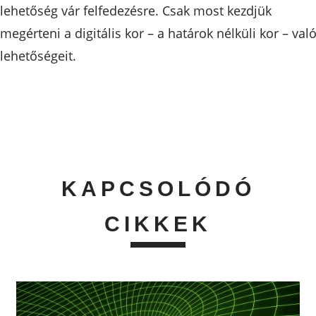
lehetőség vár felfedezésre. Csak most kezdjük
megérteni a digitális kor – a határok nélküli kor – val
lehetőségeit.
KAPCSOLÓDÓ
CIKKEK