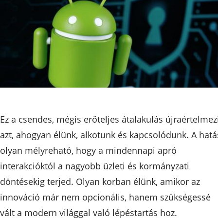
Ez a csendes, mégis erőteljes átalakulás újraértelmez
azt, ahogyan élünk, alkotunk és kapcsolódunk. A hatá
olyan mélyreható, hogy a mindennapi apró
interakcióktól a nagyobb üzleti és kormányzati
döntésekig terjed. Olyan korban élünk, amikor az
innováció már nem opcionális, hanem szükségessé
vált a modern világgal való lépéstartás hoz.