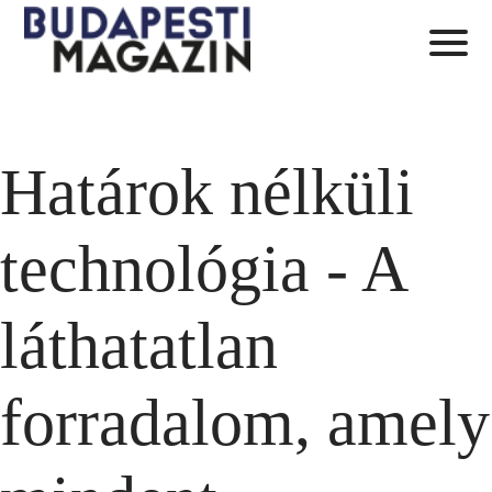
Határok nélküli
technológia - A
láthatatlan
forradalom, amely