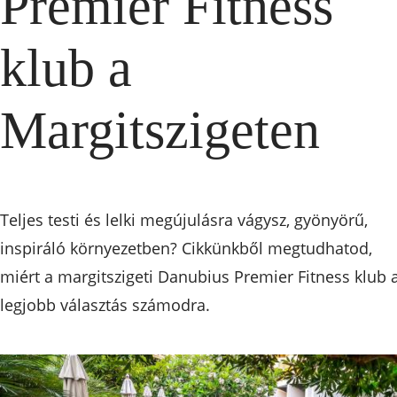
Premier Fitness
klub a
Margitszigeten
Teljes testi és lelki megújulásra vágysz, gyönyörű,
inspiráló környezetben? Cikkünkből megtudhatod,
miért a margitszigeti Danubius Premier Fitness klub 
legjobb választás számodra.