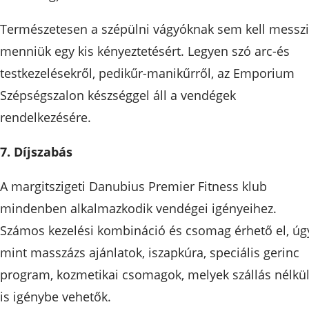
Természetesen a szépülni vágyóknak sem kell messzi
menniük egy kis kényeztetésért. Legyen szó arc-és
testkezelésekről, pedikűr-manikűrről, az Emporium
Szépségszalon készséggel áll a vendégek
rendelkezésére.
7. Díjszabás
A margitszigeti Danubius Premier Fitness klub
mindenben alkalmazkodik vendégei igényeihez.
Számos kezelési kombináció és csomag érhető el, úg
mint masszázs ajánlatok, iszapkúra, speciális gerinc
program, kozmetikai csomagok, melyek szállás nélkü
is igénybe vehetők.