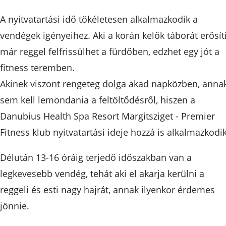
A nyitvatartási idő tökéletesen alkalmazkodik a
vendégek igényeihez. Aki a korán kelők táborát erősíti
már reggel felfrissülhet a fürdőben, edzhet egy jót a
fitness teremben.
Akinek viszont rengeteg dolga akad napközben, anna
sem kell lemondania a feltöltődésről, hiszen a
Danubius Health Spa Resort Margitsziget - Premier
Fitness klub nyitvatartási ideje hozzá is alkalmazkodik
Délután 13-16 óráig terjedő időszakban van a
legkevesebb vendég, tehát aki el akarja kerülni a
reggeli és esti nagy hajrát, annak ilyenkor érdemes
jönnie.