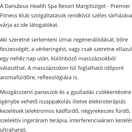
A Danubius Health Spa Resort Margitsziget - Premier
Fitness klub szolgáltatások rendkívül széles tárházáva
várja az ide látogatókat.
Aki szeretné serkenteni izmai regenerálódását, bőre
feszességét, a vérkeringést, vagy csak szeretne ellazul
egy nehéz nap után, különböző masszázsokból
választhat. A masszázsokon túl foglalható időpont
aromafürdőre, reflexológiára is.
Mozgásszervi panaszok és a gyulladás csökkentésére
igénybe vehető iszappakolás illetve elektroterápiás
kezelések (elektromos kádfürdő, négyrekeszes fürdő,
szelektív ingeráram terápia, interferenciaáram kezelé
ultrahang).