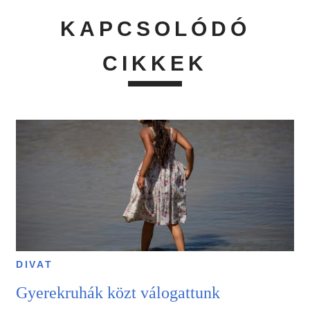
KAPCSOLÓDÓ
CIKKEK
DIVAT
Gyerekruhák közt válogattunk