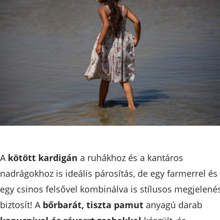
A
kötött kardigán
a ruhákhoz és a kantáros
nadrágokhoz is ideális párosítás, de egy farmerrel és
egy csinos felsővel kombinálva is stílusos megjelené
biztosít! A
bőrbarát, tiszta pamut
anyagú darab