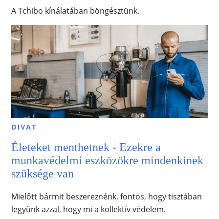
A Tchibo kínálatában böngésztünk.
DIVAT
Életeket menthetnek - Ezekre a
munkavédelmi eszközökre mindenkinek
szüksége van
Mielőtt bármit beszereznénk, fontos, hogy tisztában
legyünk azzal, hogy mi a kollektív védelem.