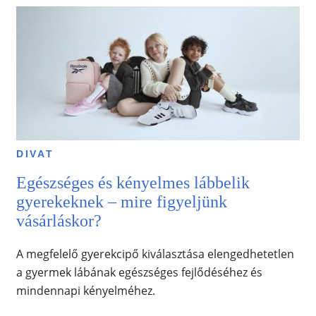
DIVAT
Egészséges és kényelmes lábbelik
gyerekeknek – mire figyeljünk
vásárláskor?
A megfelelő gyerekcipő kiválasztása elengedhetetlen
a gyermek lábának egészséges fejlődéséhez és
mindennapi kényelméhez.