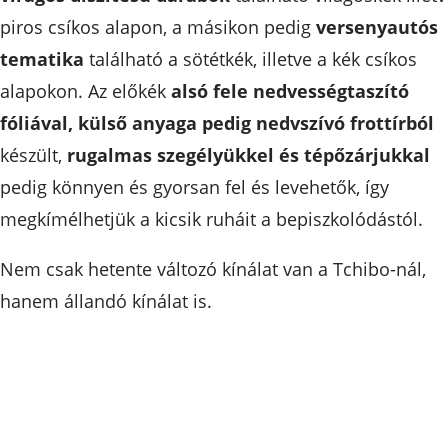
piros csíkos alapon, a másikon pedig
versenyautós
tematika
található a sötétkék, illetve a kék csíkos
alapokon. Az előkék
alsó fele nedvességtaszító
fóliával, külső anyaga pedig nedvszívó frottírból
készült,
rugalmas szegélyükkel és tépőzárjukkal
pedig könnyen és gyorsan fel és levehetők, így
megkímélhetjük a kicsik ruháit a bepiszkolódástól.
Nem csak hetente változó kínálat van a Tchibo-nál,
hanem állandó kínálat is.