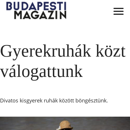
Gyerekruhák közt
válogattunk
Divatos kisgyerek ruhák között böngésztünk.