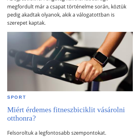
megfordult már a csapat történelme során, köztük
pedig akadtak olyanok, akik a válogatottban is
szerepet kaptak.
SPORT
Miért érdemes fitneszbiciklit vásárolni
otthonra?
Felsoroltuk a legfontosabb szempontokat.