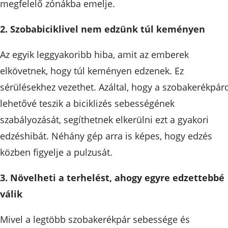
megfelelő zónákba emelje.
2. Szobabiciklivel nem edzünk túl keményen
Az egyik leggyakoribb hiba, amit az emberek
elkövetnek, hogy túl keményen edzenek. Ez
sérülésekhez vezethet. Azáltal, hogy a szobakerékpár
lehetővé teszik a biciklizés sebességének
szabályozását, segíthetnek elkerülni ezt a gyakori
edzéshibát. Néhány gép arra is képes, hogy edzés
közben figyelje a pulzusát.
3. Növelheti a terhelést, ahogy egyre edzettebbé
válik
Mivel a legtöbb szobakerékpár sebessége és