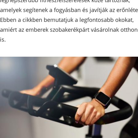
amelyek segítenek a fogyásban és javítják az erőnléte
Ebben a cikkben bemutatjuk a legfontosabb okokat,
amiért az emberek szobakerékpárt vásárolnak otthon
is.