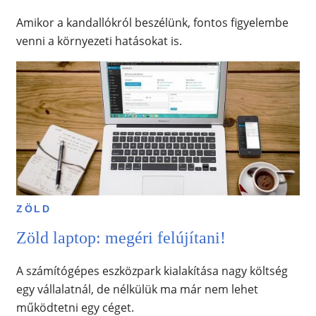
Amikor a kandallókról beszélünk, fontos figyelembe
venni a környezeti hatásokat is.
ZÖLD
Zöld laptop: megéri felújítani!
A számítógépes eszközpark kialakítása nagy költség
egy vállalatnál, de nélkülük ma már nem lehet
működtetni egy céget.