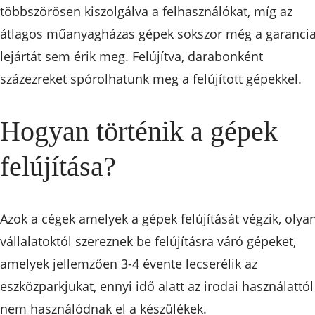
többszörösen kiszolgálva a felhasználókat, míg az
átlagos műanyagházas gépek sokszor még a garanci
lejártát sem érik meg. Felújítva, darabonként
százezreket spórolhatunk meg a felújított gépekkel.
Hogyan történik a gépek
felújítása?
Azok a cégek amelyek a gépek felújítását végzik, olya
vállalatoktól szereznek be felújításra váró gépeket,
amelyek jellemzően 3-4 évente lecserélik az
eszközparkjukat, ennyi idő alatt az irodai használattól
nem használódnak el a készülékek.