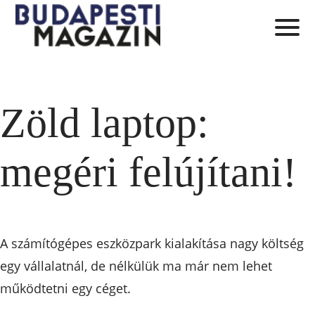
Zöld laptop:
megéri felújítani!
A számítógépes eszközpark kialakítása nagy költség
egy vállalatnál, de nélkülük ma már nem lehet
működtetni egy céget.