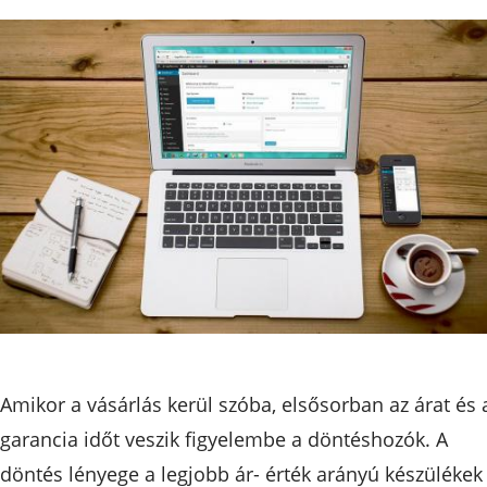
Amikor a vásárlás kerül szóba, elsősorban az árat és 
garancia időt veszik figyelembe a döntéshozók. A
döntés lényege a legjobb ár- érték arányú készülékek