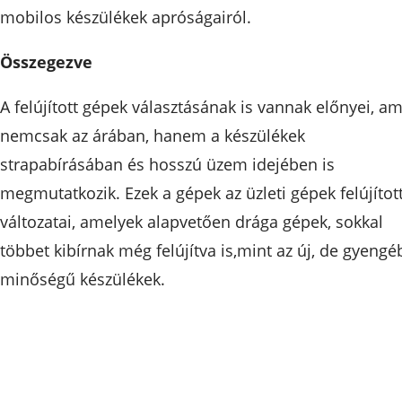
mobilos készülékek apróságairól.
Összegezve
A felújított gépek választásának is vannak előnyei, am
nemcsak az árában, hanem a készülékek
strapabírásában és hosszú üzem idejében is
megmutatkozik. Ezek a gépek az üzleti gépek felújítot
változatai, amelyek alapvetően drága gépek, sokkal
többet kibírnak még felújítva is,mint az új, de gyengé
minőségű készülékek.