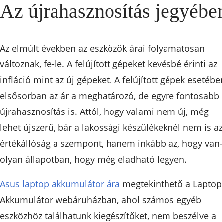
Az újrahasznosítás jegyébe
Az elmúlt években az eszközök árai folyamatosan
változnak, fe-le. A felújított gépeket kevésbé érinti az
infláció mint az új gépeket. A felújított gépek esetébe
elsősorban az ár a meghatározó, de egyre fontosabb 
újrahasznosítás is. Attól, hogy valami nem új, még
lehet újszerű, bár a lakossági készülékeknél nem is a
értékállóság a szempont, hanem inkább az, hogy van
olyan állapotban, hogy még eladható legyen.
Asus laptop akkumulátor ára
megtekinthető a Laptop
Akkumulátor webáruházban, ahol számos egyéb
eszközhöz találhatunk kiegészítőket, nem beszélve a