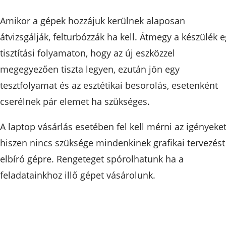
Amikor a gépek hozzájuk kerülnek alaposan
átvizsgálják, felturbózzák ha kell. Átmegy a készülék 
tisztítási folyamaton, hogy az új eszközzel
megegyezően tiszta legyen, ezután jön egy
tesztfolyamat és az esztétikai besorolás, esetenként
cserélnek pár elemet ha szükséges.
A laptop vásárlás esetében fel kell mérni az igényeket
hiszen nincs szüksége mindenkinek grafikai tervezést
elbíró gépre. Rengeteget spórolhatunk ha a
feladatainkhoz illő gépet vásárolunk.